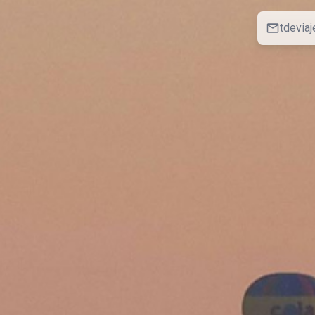
tdevia