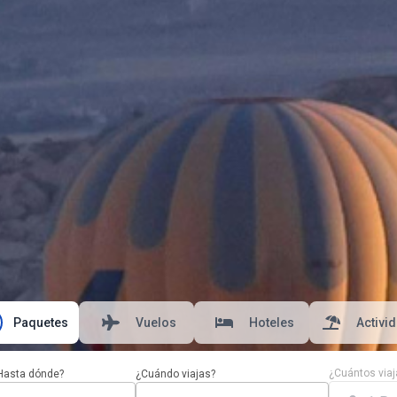
Paquetes
Vuelos
Hoteles
Activi
¿Cuántos viaj
Hasta dónde?
¿Cuándo viajas?