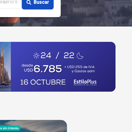
sajero/s
Buscar