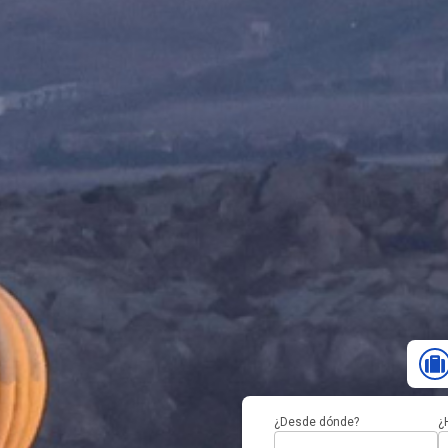
¿Desde dónde?
¿